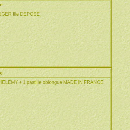
ie
NGER IIIe DEPOSE
ie
ELEMY + 1 pastille oblongue MADE IN FRANCE