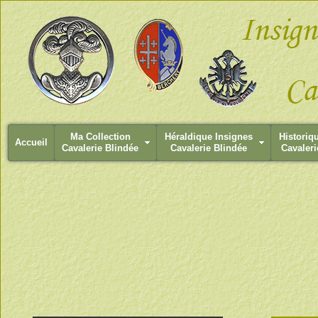
Ma Collection
Héraldique Insignes
Historiq
Accueil
Cavalerie Blindée
Cavalerie Blindée
Cavaleri