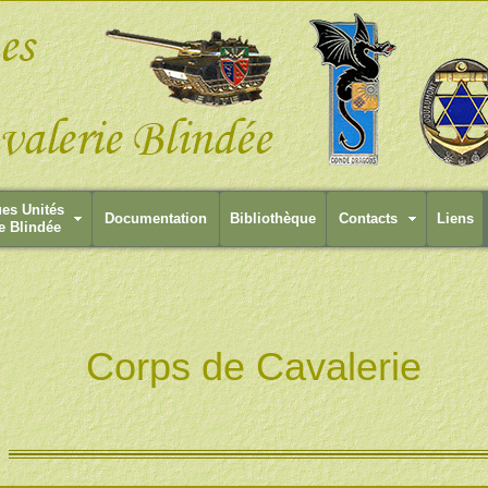
ues Unités
Documentation
Bibliothèque
Contacts
Liens
e Blindée
Corps de Cavalerie