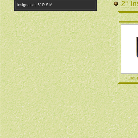
2° In
(Cliquez