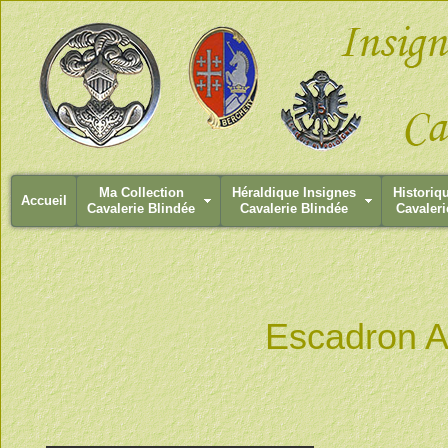
Ma Collection
Héraldique Insignes
Historiq
Accueil
Cavalerie Blindée
Cavalerie Blindée
Cavaleri
Escadron A