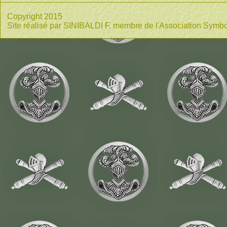
Copyright 2015
Site réalisé par SINIBALDI F. membre de l'Association Symbo