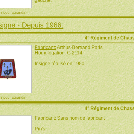
gauche.
 pour agrandir)
signe - Depuis 1966.
4° Régiment de Chas
Fabricant:
Arthus-Bertrand Paris
Homologation:
G 2114
Insigne réalisé en 1980.
 pour agrandir)
4° Régiment de Chas
Fabricant:
Sans nom de fabricant
Pin's.