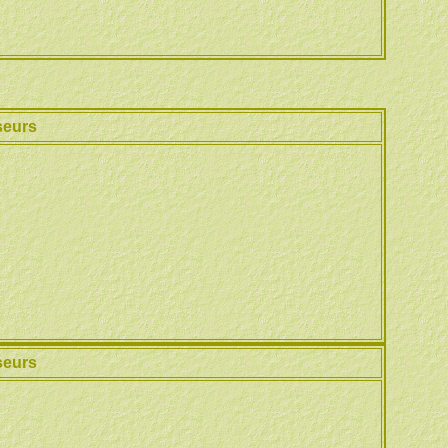
seurs
seurs