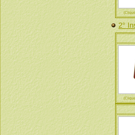
(Cliquez
2° In
(Cliquez