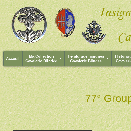
Ma Collection
Héraldique Insignes
Historiq
Accueil
Cavalerie Blindée
Cavalerie Blindée
Cavaleri
77° Group