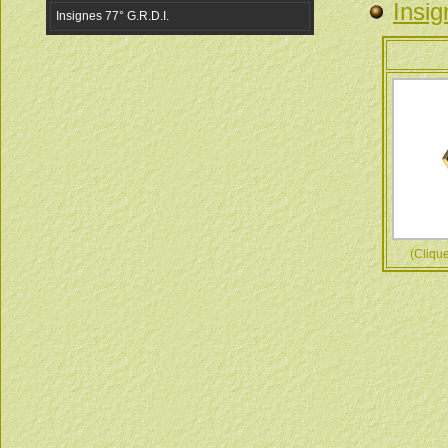
Insig
(Cliquez