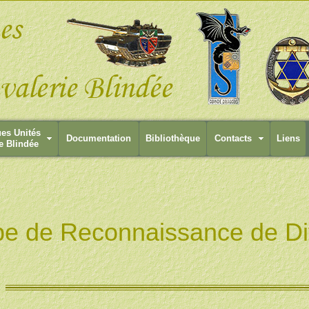
ues Unités
Documentation
Bibliothèque
Contacts
Liens
e Blindée
e de Reconnaissance de Divi