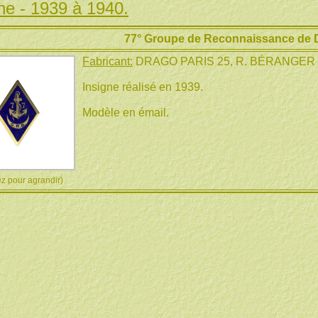
ne - 1939 à 1940.
77° Groupe de Reconnaissance de Di
Fabricant:
DRAGO PARIS 25, R. BÉRANGE
Insigne réalisé en 1939.
Modèle en émail.
 pour agrandir)