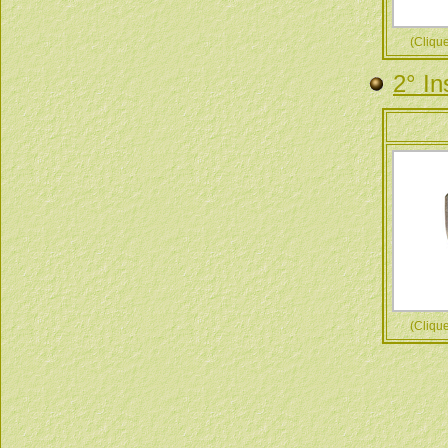
(Cliquez
2° In
(Cliquez