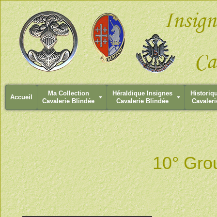
Ma Collection
Héraldique Insignes
Historiq
Accueil
Cavalerie Blindée
Cavalerie Blindée
Cavaleri
10° Gro