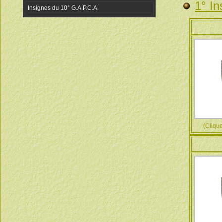
1° In
(Cliquez