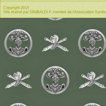
Copyright 2015
Site réalisé par SINIBALDI F. membre de l'Association Symbo