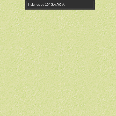
Insignes du 10° G.A.P.C.A.