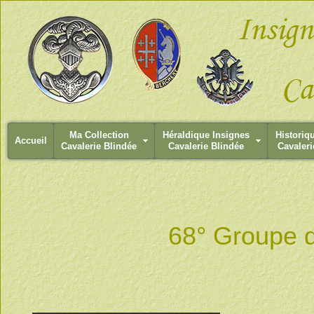
Ma Collection
Héraldique Insignes
Historiq
Accueil
Cavalerie Blindée
Cavalerie Blindée
Cavaleri
68° Groupe d