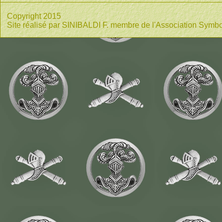
Copyright 2015
Site réalisé par SINIBALDI F. membre de l'Association Symbo