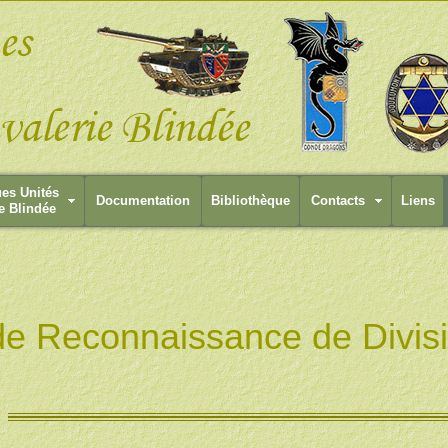
ues Unités
Documentation
Bibliothèque
Contacts
Liens
e Blindée
e Reconnaissance de Divisio