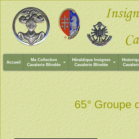
Ma Collection
Héraldique Insignes
Historiq
Accueil
Cavalerie Blindée
Cavalerie Blindée
Cavaleri
65° Groupe d