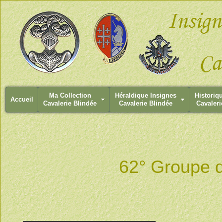
Ma Collection
Héraldique Insignes
Historiq
Accueil
Cavalerie Blindée
Cavalerie Blindée
Cavaleri
62° Groupe d