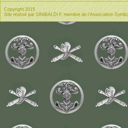
Copyright 2015
Site réalisé par SINIBALDI F. membre de l'Association Symbo