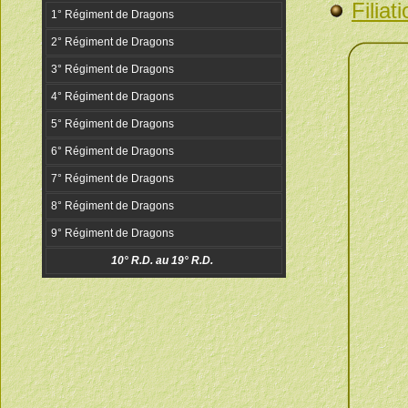
Filiati