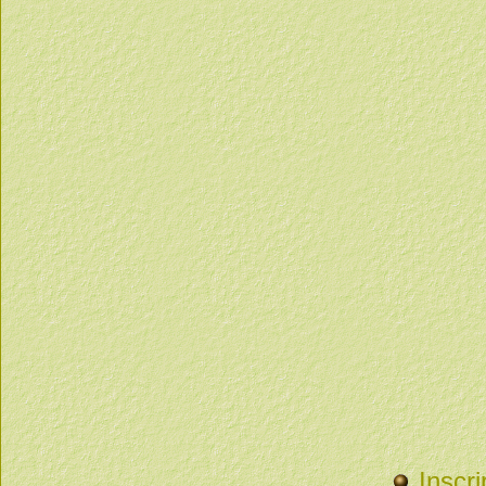
Inscri