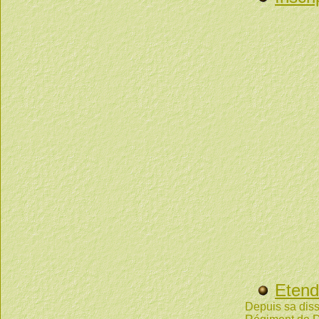
Etend
Depuis sa disso