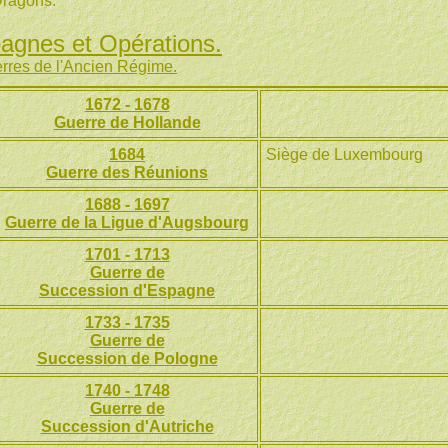
ragons.
gnes et Opérations.
rres de l'Ancien Régime.
1672 - 1678
Guerre de Hollande
1684
Siège de Luxembourg
Guerre des Réunions
1688 - 1697
Guerre de la Ligue d'Augsbourg
1701 - 1713
Guerre de
Succession d'Espagne
1733 - 1735
Guerre de
Succession de Pologne
1740 - 1748
Guerre de
Succession d'Autriche