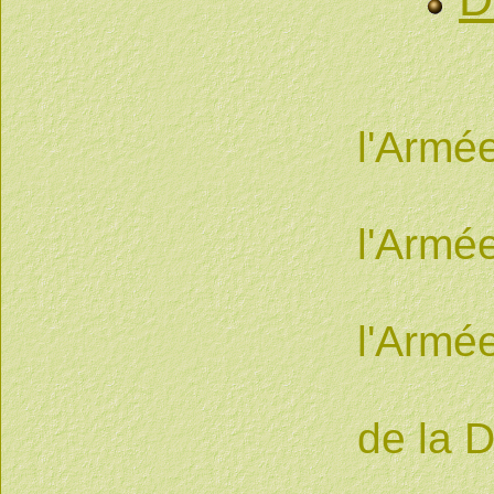
1 pa
l'Armé
1 pa
l'Armée
1 pa
l'Armée
1 éto
de la 
1 éto