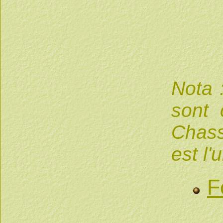
Nota 
sont 
Chass
est l'
F