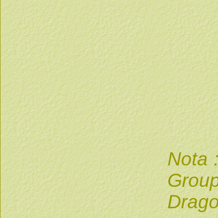
Nota 
Group
Dragon