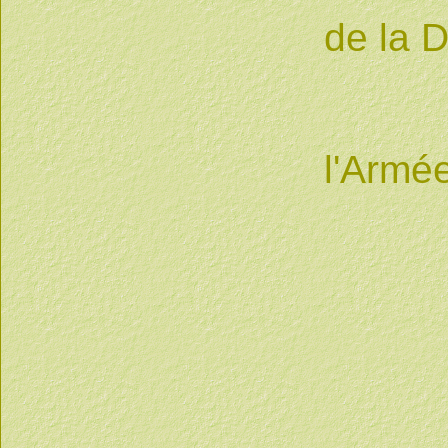
de la D
1 pa
l'Armé