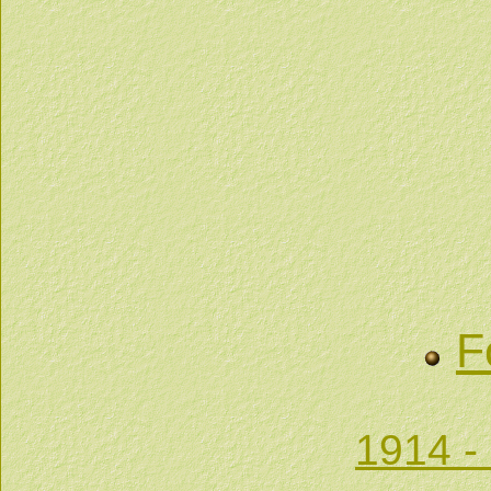
F
1914 -