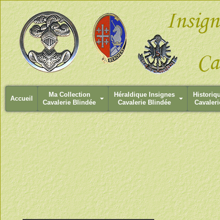
Ma Collection
Héraldique Insignes
Historiq
Accueil
Cavalerie Blindée
Cavalerie Blindée
Cavaleri