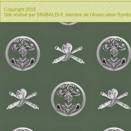
Copyright 2015
Site réalisé par SINIBALDI F. membre de l'Association Symbo