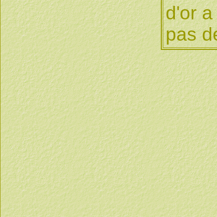
d'or 
pas de