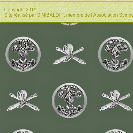
Copyright 2015
Site réalisé par SINIBALDI F. membre de l'Association Symbo