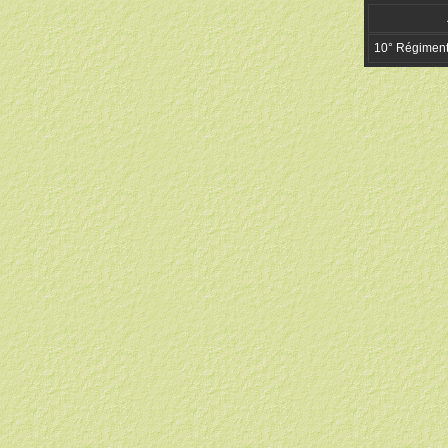
10° Régiment