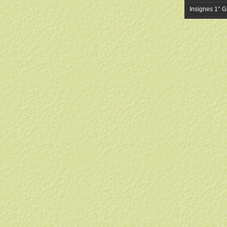
Insignes 1° G